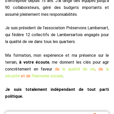
d’entreprise depuis 15 ans. J’ai dirigé des équipes jusqu’à
90 collaborateurs, géré des budgets importants et
assumé pleinement mes responsabilités.
Je suis président de l’association Préservons Lambersart,
qui fédère 12 collectifs de Lambersartois engagés pour
la qualité de vie dans tous les quartiers.
Ma formation, mon expérience et ma présence sur le
terrain,
à votre écoute
, me donnent les clés pour agir
concrètement en faveur
de
la qualité de vie
, de
la
sécurité
et de
l’harmonie sociale
.
Je suis totalement indépendant de tout parti
politique.