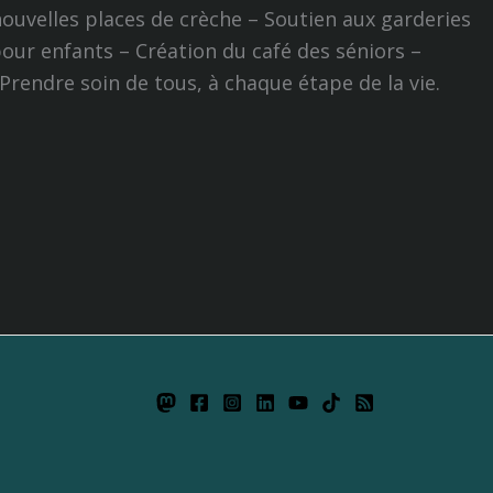
nouvelles places de crèche – Soutien aux garderies
our enfants – Création du café des séniors –
rendre soin de tous, à chaque étape de la vie.